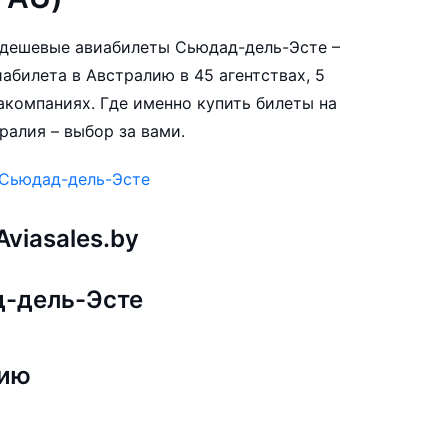
е дешевые авиабилеты Сьюдад-дель-Эсте –
абилета в Австралию в 45 агентствах, 5
акомпаниях. Где именно купить билеты на
ралия – выбор за вами.
 Сьюдад-дель-Эсте
viasales.by
д-дель-Эсте
лию