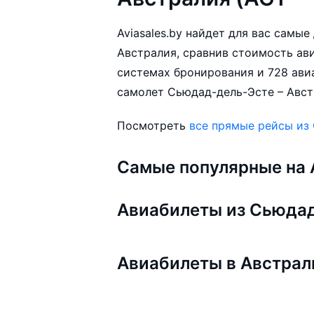
Aviasales.by найдет для вас самы
Австралия, сравнив стоимость ави
системах бронирования и 728 ави
самолет Сьюдад-дель-Эсте – Авст
Посмотреть
все прямые рейсы из
Самые популярные на A
Авиабилеты из Сьюда
Авиабилеты в Австра