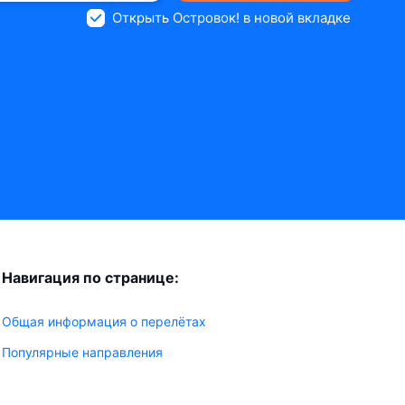
Открыть Островок! в новой вкладке
Навигация по странице:
Общая информация о перелётах
Популярные направления