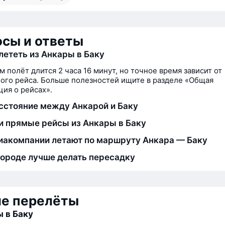
сы и ответы
лететь из Анкары в Баку
м полёт длится 2 часа 16 минут, но точное время зависит от
ого рейса. Больше полезностей ищите в разделе «Общая
ия о рейсах».
сстояние между Анкарой и Баку
и прямые рейсы из Анкары в Баку
иакомпании летают по маршруту Анкара — Баку
городе лучше делать пересадку
ие перелёты
 в Баку