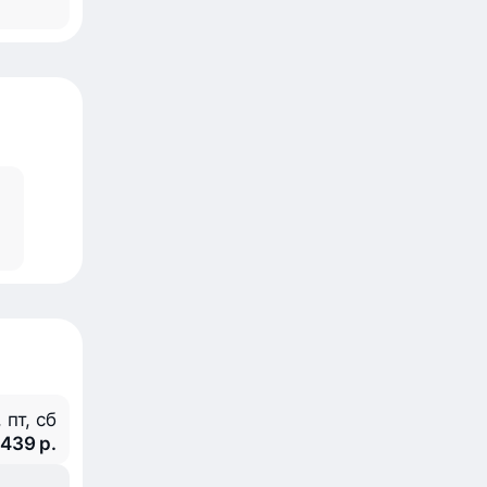
, пт, сб
 439 р.