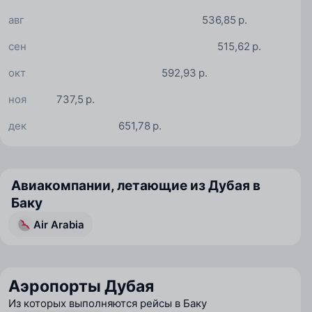
авг
536,85 р.
сен
515,62 р.
окт
592,93 р.
ноя
737,5 р.
дек
651,78 р.
Авиакомпании, летающие из Дубая в
Баку
Air Arabia
Аэропорты Дубая
Из которых выполняются рейсы в Баку