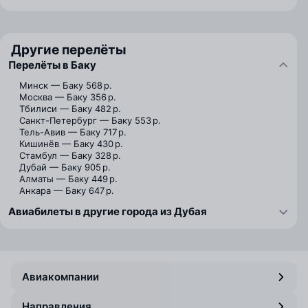
Другие перелёты
Перелёты в Баку
Минск — Баку
568 р.
Москва — Баку
356 р.
Тбилиси — Баку
482 р.
Санкт-Петербург — Баку
553 р.
Тель-Авив — Баку
717 р.
Кишинёв — Баку
430 р.
Стамбул — Баку
328 р.
Дубай — Баку
905 р.
Алматы — Баку
449 р.
Анкара — Баку
647 р.
Авиабилеты в другие города из Дубая
Авиакомпании
Направления