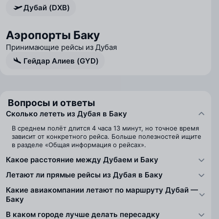
Дубай (DXB)
Аэропорты Баку
Принимающие рейсы из Дубая
Гейдар Алиев (GYD)
Вопросы и ответы
Сколько лететь из Дубая в Баку
В среднем полёт длится 4 часа 13 минут, но точное время
зависит от конкретного рейса. Больше полезностей ищите
в разделе «Общая информация о рейсах».
Какое расстояние между Дубаем и Баку
Летают ли прямые рейсы из Дубая в Баку
Какие авиакомпании летают по маршруту Дубай —
Баку
В каком городе лучше делать пересадку