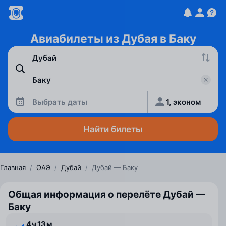
Авиабилеты из Дубая в Баку
Выбрать даты
1, эконом
Найти билеты
Главная
/
ОАЭ
/
Дубай
/
Дубай — Баку
Общая информация о перелёте Дубай —
Баку
4 ⁠ч 13 ⁠м