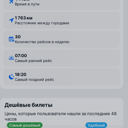
Время в пути
1 763 км
Расстояние между городами
30
Количество рейсов в неделю
07:00
Самый ранний рейс
18:20
Самый поздний рейс
Дешёвые билеты
Цены, которые пользователи нашли за последние 48
часов
Самый дешёвый
Удобный