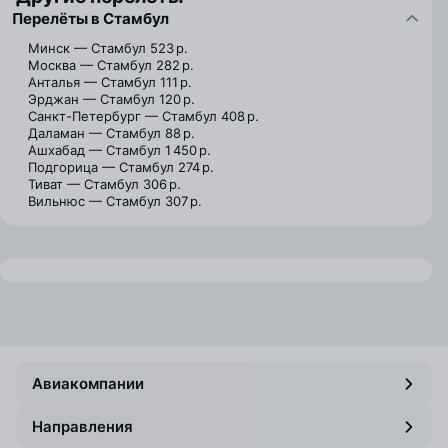
Перелёты в Стамбул
Минск — Стамбул
523 р.
Москва — Стамбул
282 р.
Анталья — Стамбул
111 р.
Эрджан — Стамбул
120 р.
Санкт-Петербург — Стамбул
408 р.
Даламан — Стамбул
88 р.
Ашхабад — Стамбул
1 450 р.
Подгорица — Стамбул
274 р.
Тиват — Стамбул
306 р.
Вильнюс — Стамбул
307 р.
Авиакомпании
Направления