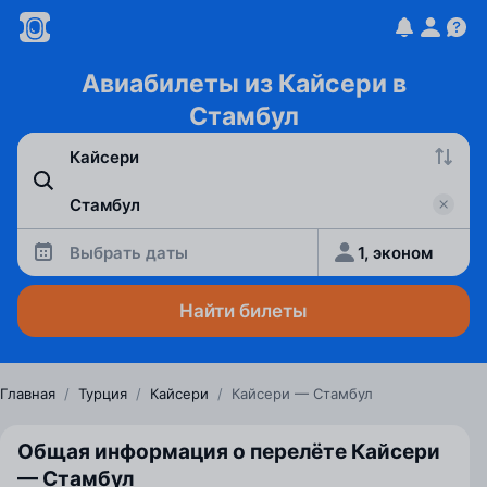
Авиабилеты из Кайсери в
Стамбул
Выбрать даты
1, эконом
Найти билеты
Главная
/
Турция
/
Кайсери
/
Кайсери — Стамбул
Общая информация о перелёте Кайсери
— Стамбул