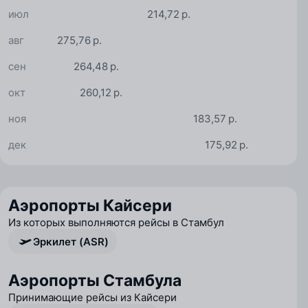
июл
214,72 р.
авг
275,76 р.
сен
264,48 р.
окт
260,12 р.
ноя
183,57 р.
дек
175,92 р.
Аэропорты Кайсери
Из которых выполняются рейсы в Стамбул
Эркилет (ASR)
Аэропорты Стамбула
Принимающие рейсы из Кайсери