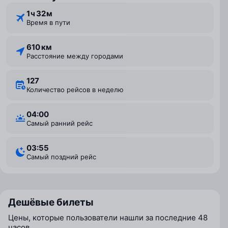
1 ⁠ч 32 ⁠м
Время в пути
610 км
Расстояние между городами
127
Количество рейсов в неделю
04:00
Самый ранний рейс
03:55
Самый поздний рейс
Дешёвые билеты
Цены, которые пользователи нашли за последние 48
часов