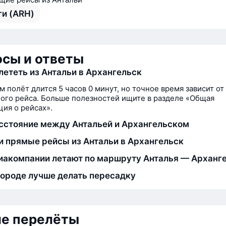
ги (ARH)
сы и ответы
лететь из Антальи в Архангельск
м полёт длится 5 часов 0 минут, но точное время зависит от
ого рейса. Больше полезностей ищите в разделе «Общая
ия о рейсах».
сстояние между Антальей и Архангельском
и прямые рейсы из Антальи в Архангельск
иакомпании летают по маршруту Анталья — Арханг
городе лучше делать пересадку
ие перелёты