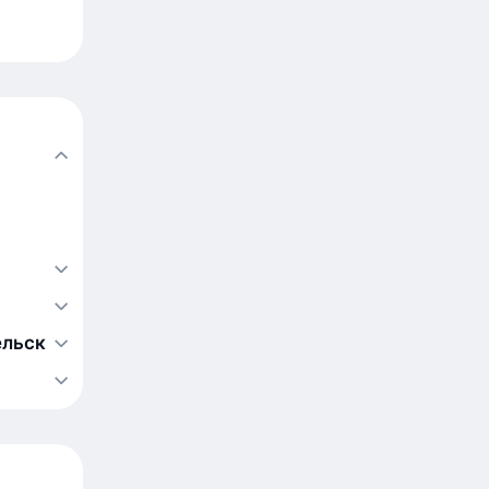
ельск