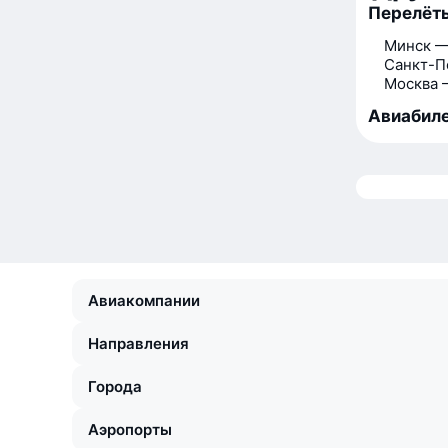
Перелёты
Минск —
Санкт-П
Москва 
Авиабиле
Авиакомпании
Направления
Города
Аэропорты