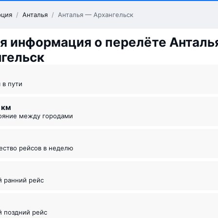
рция
/
Анталья
/
Анталья — Архангельск
я информация о перелёте Анталь
гельск
я в пути
3 км
тояние между городами
чество рейсов в неделю
5
й ранний рейс
й поздний рейс