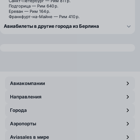
Санкт-Петербург — Рим
811 р.
Подгорица — Рим
640 р.
Ереван — Рим
164 р.
Франкфурт-на-Майне — Рим
410 р.
Авиабилеты в другие города из Берлина
Авиакомпании
Направления
Города
Аэропорты
Aviasales в мире