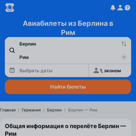
Авиабилеты из Берлина в
Рим
Выбрать даты
1, эконом
Найти билеты
Главная
/
Германия
/
Берлин
/
Берлин — Рим
Общая информация о перелёте Берлин —
Рим