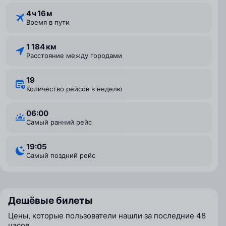
4 ⁠ч 16 ⁠м
Время в пути
1 184 км
Расстояние между городами
19
Количество рейсов в неделю
06:00
Самый ранний рейс
19:05
Самый поздний рейс
Дешёвые билеты
Цены, которые пользователи нашли за последние 48
часов