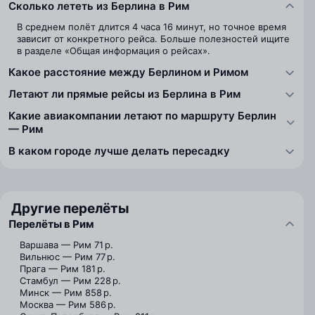
Сколько лететь из Берлина в Рим
В среднем полёт длится 4 часа 16 минут, но точное время
зависит от конкретного рейса. Больше полезностей ищите
в разделе «Общая информация о рейсах».
Какое расстояние между Берлином и Римом
Летают ли прямые рейсы из Берлина в Рим
Какие авиакомпании летают по маршруту Берлин
— Рим
В каком городе лучше делать пересадку
Другие перелёты
Перелёты в Рим
Варшава — Рим
71 р.
Вильнюс — Рим
77 р.
Прага — Рим
181 р.
Стамбул — Рим
228 р.
Минск — Рим
858 р.
Москва — Рим
586 р.