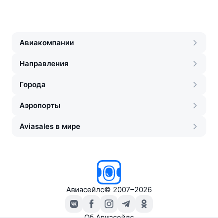
Авиакомпании
Направления
Города
Аэропорты
Aviasales в мире
Авиасейлс
©
2007–2026
Об Авиасейлс