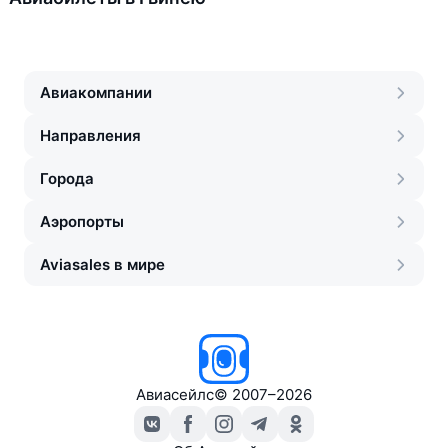
Авиакомпании
Направления
Города
Аэропорты
Aviasales в мире
Авиасейлс
©
2007–2026