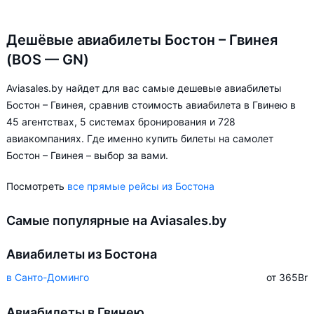
Дешёвые авиабилеты Бостон – Гвинея
(BOS — GN)
Aviasales.by найдет для вас самые дешевые авиабилеты
Бостон – Гвинея, сравнив стоимость авиабилета в Гвинею в
45 агентствах, 5 системах бронирования и 728
авиакомпаниях. Где именно купить билеты на самолет
Бостон – Гвинея – выбор за вами.
Посмотреть
все прямые рейсы из Бостона
Самые популярные на Aviasales.by
Авиабилеты из Бостона
в Санто-Доминго
от 365
Br
Авиабилеты в Гвинею