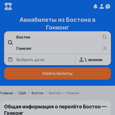
Авиабилеты из Бостона в
Гонконг
Выбрать даты
1, эконом
Найти билеты
Главная
/
США
/
Бостон
/
Бостон — Гонконг
Общая информация о перелёте Бостон —
Гонконг