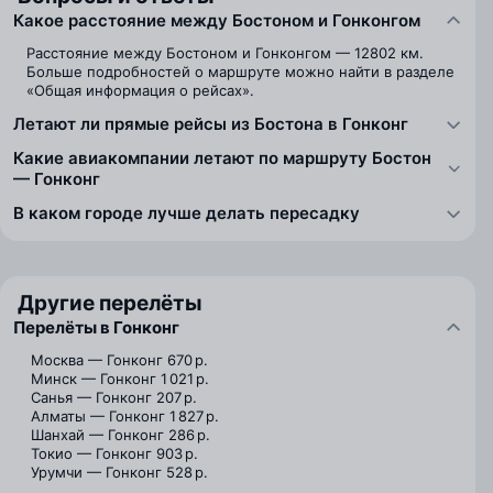
Какое расстояние между Бостоном и Гонконгом
Расстояние между Бостоном и Гонконгом — 12802 км.
Больше подробностей о маршруте можно найти в разделе
«Общая информация о рейсах».
Летают ли прямые рейсы из Бостона в Гонконг
Какие авиакомпании летают по маршруту Бостон
— Гонконг
В каком городе лучше делать пересадку
Другие перелёты
Перелёты в Гонконг
Москва — Гонконг
670 р.
Минск — Гонконг
1 021 р.
Санья — Гонконг
207 р.
Алматы — Гонконг
1 827 р.
Шанхай — Гонконг
286 р.
Токио — Гонконг
903 р.
Урумчи — Гонконг
528 р.