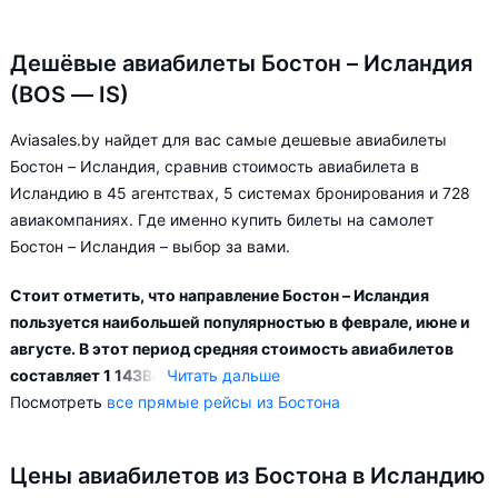
Дешёвые авиабилеты Бостон – Исландия
(BOS — IS)
Aviasales.by найдет для вас самые дешевые авиабилеты
Бостон – Исландия, сравнив стоимость авиабилета в
Исландию в 45 агентствах, 5 системах бронирования и 728
авиакомпаниях. Где именно купить билеты на самолет
Бостон – Исландия – выбор за вами.
Стоит отметить, что направление Бостон – Исландия
пользуется наибольшей популярностью в феврале, июне и
августе. В этот период средняя стоимость авиабилетов
составляет 1 143
Br
.
Читать дальше
Посмотреть
все прямые рейсы из Бостона
Наиболее популярными направлениями по маршруту Бостон
– Исландия являются:
Цены авиабилетов из Бостона в Исландию