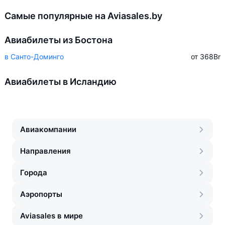
Самые популярные на Aviasales.by
Авиабилеты из Бостона
в Санто-Доминго
от 368
Br
Авиабилеты в Исландию
Авиакомпании
Направления
Города
Аэропорты
Aviasales в мире