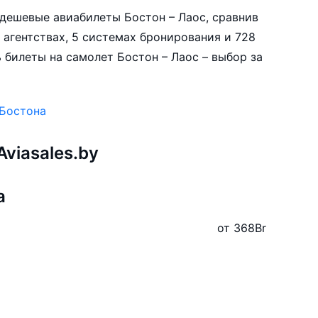
е дешевые авиабилеты Бостон – Лаос, сравнив
 агентствах, 5 системах бронирования и 728
 билеты на самолет Бостон – Лаос – выбор за
 Бостона
viasales.by
а
от 368
Br