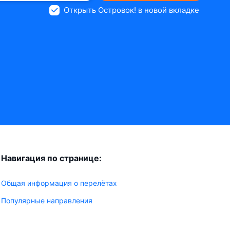
Открыть Островок! в новой вкладке
Навигация по странице:
Общая информация о перелётах
Популярные направления