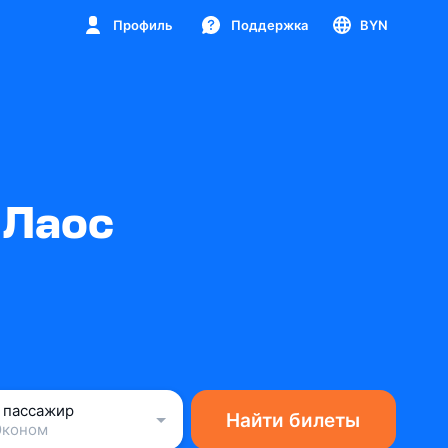
Профиль
Поддержка
BYN
 Лаос
1 пассажир
Найти билеты
Эконом