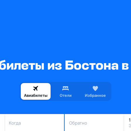
билеты из Бостона в
Авиабилеты
Отели
Избранное
Когда
Обратно