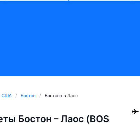
США
Бостон
Бостона в Лаос
ты Бостон – Лаос (BOS