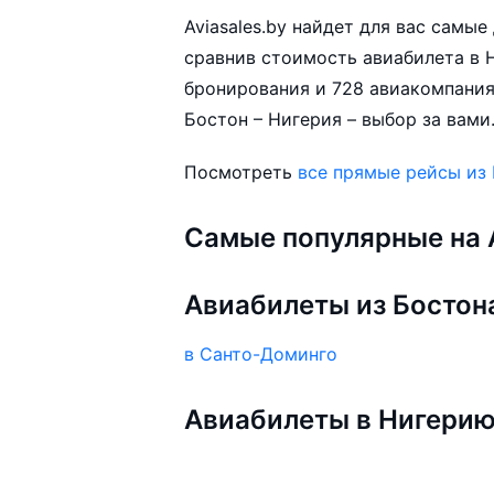
Aviasales.by найдет для вас самы
сравнив стоимость авиабилета в Н
бронирования и 728 авиакомпания
Бостон – Нигерия – выбор за вами
Посмотреть
все прямые рейсы из
Самые популярные на A
Авиабилеты из Бостон
в Санто-Доминго
Авиабилеты в Нигери