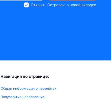
Открыть Островок! в новой вкладке
Навигация по странице:
Общая информация о перелётах
Популярные направления