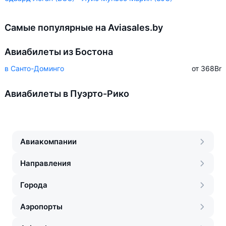
Самые популярные на Aviasales.by
Авиабилеты из Бостона
в Санто-Доминго
от 368
Br
Авиабилеты в Пуэрто-Рико
Авиакомпании
Направления
Города
Аэропорты