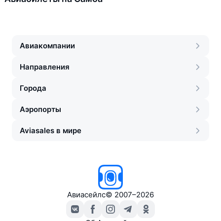
Авиакомпании
Направления
Города
Аэропорты
Aviasales в мире
Авиасейлс
©
2007–2026