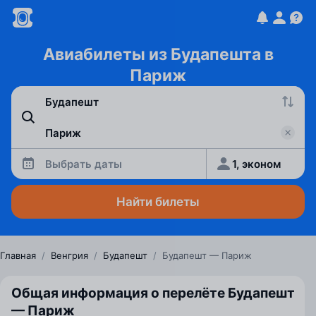
Авиабилеты из Будапешта в
Париж
Выбрать даты
1, эконом
Найти билеты
Главная
/
Венгрия
/
Будапешт
/
Будапешт — Париж
Общая информация о перелёте Будапешт
— Париж