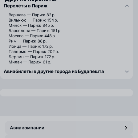
Перелёты в Париж
Варшава — Париж
82 р.
Вильнюс — Париж
154 р.
Минск — Париж
845 р.
Барселона — Париж
151 р.
Москва — Париж
448 р.
Рим — Париж
88 р.
Ибица — Париж
172 р.
Палермо — Париж
202 р.
Берлин — Париж
172 р.
Милан — Париж
61 р.
Авиабилеты в другие города из Будапешта
Авиакомпании