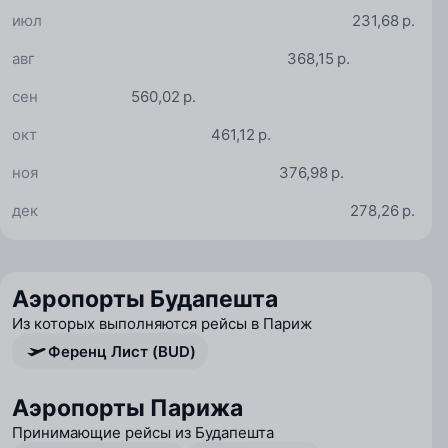
июл
231,68 р.
авг
368,15 р.
сен
560,02 р.
окт
461,12 р.
ноя
376,98 р.
дек
278,26 р.
Аэропорты Будапешта
Из которых выполняются рейсы в Париж
Ференц Лист (BUD)
Аэропорты Парижа
Принимающие рейсы из Будапешта