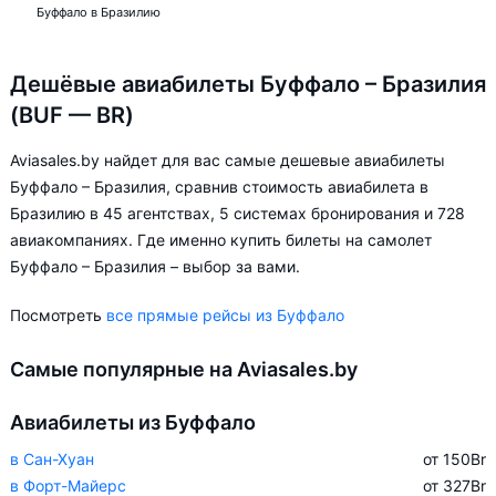
Буффало в Бразилию
Дешёвые авиабилеты Буффало – Бразилия
(BUF — BR)
Aviasales.by найдет для вас самые дешевые авиабилеты
Буффало – Бразилия, сравнив стоимость авиабилета в
Бразилию в 45 агентствах, 5 системах бронирования и 728
авиакомпаниях. Где именно купить билеты на самолет
Буффало – Бразилия – выбор за вами.
Посмотреть
все прямые рейсы из Буффало
Самые популярные на Aviasales.by
Авиабилеты из Буффало
в Сан-Хуан
от 150
Br
в Форт-Майерс
от 327
Br