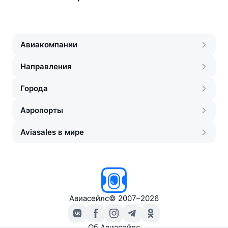
Авиакомпании
Направления
Города
Аэропорты
Aviasales в мире
Авиасейлс
©
2007–2026
Об Авиасейлс