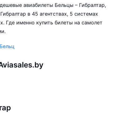
е дешевые авиабилеты Бельцы – Гибралтар,
Гибралтар в 45 агентствах, 5 системах
х. Где именно купить билеты на самолет
ми.
 Бельц
viasales.by
тар