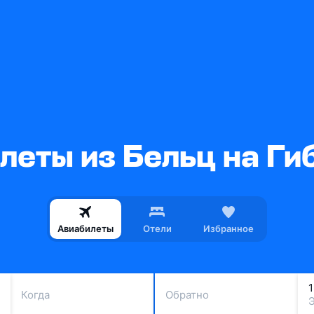
леты из Бельц на Ги
Авиабилеты
Отели
Избранное
Когда
Обратно