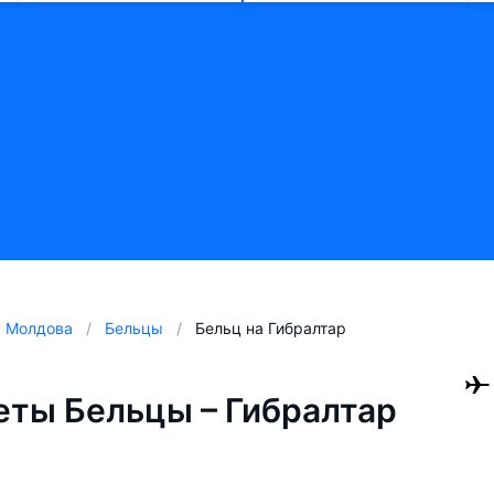
Молдова
Бельцы
Бельц на Гибралтар
ты Бельцы – Гибралтар