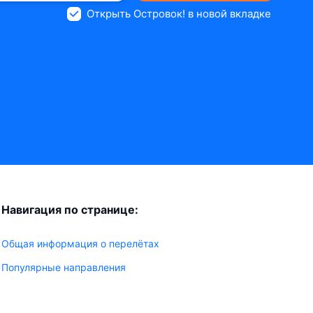
Открыть Островок! в новой вкладке
Навигация по странице:
Общая информация о перелётах
Популярные направления