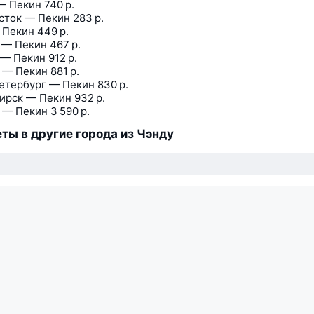
— Пекин
740 р.
сток — Пекин
283 р.
 Пекин
449 р.
 — Пекин
467 р.
 — Пекин
912 р.
 — Пекин
881 р.
етербург — Пекин
830 р.
ирск — Пекин
932 р.
 — Пекин
3 590 р.
ты в другие города из Чэнду