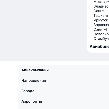
Москва 
Владиво
Санья —
Ташкент
Иркутск
Варшава
Санкт-П
Новосиб
Стамбул
Авиабиле
Авиакомпании
Направления
Города
Аэропорты