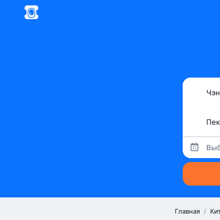
Выб
Главная
/
Ки