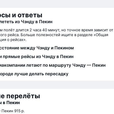
сы и ответы
лететь из Чэнду в Пекин
м полёт длится 2 часа 40 минут, но точное время зависит от
ого рейса. Больше полезностей ищите в разделе «Общая
ия о рейсах».
сстояние между Чэнду и Пекином
и прямые рейсы из Чэнду в Пекин
иакомпании летают по маршруту Чэнду — Пекин
городе лучше делать пересадку
ие перелёты
 в Пекин
 Пекин
915 р.