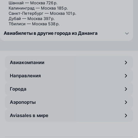
Шанхай — Москва
726 р.
Калининград — Москва
185 р.
Санкт-Петербург — Москва
101 р.
Дубай — Москва
397 р.
Тбилиси — Москва
538 р.
Авиабилеты в другие города из Дананга
Авиакомпании
Направления
Города
Аэропорты
Aviasales в мире