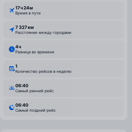
17 ⁠ч 24 ⁠м
Время в пути
7 327 км
Расстояние между городами
4 ⁠ч
Разница во времени
1
Количество рейсов в неделю
06:40
Самый ранний рейс
06:40
Самый поздний рейс