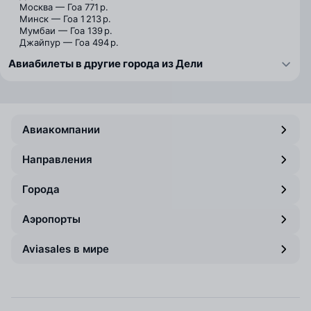
Москва — Гоа
771 р.
Минск — Гоа
1 213 р.
Мумбаи — Гоа
139 р.
Джайпур — Гоа
494 р.
Авиабилеты в другие города из Дели
Авиакомпании
Направления
Города
Аэропорты
Aviasales в мире