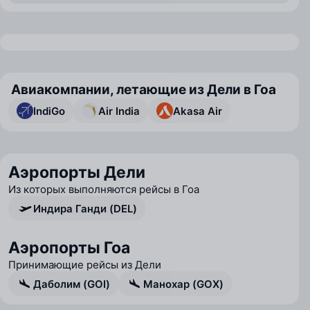
Авиакомпании, летающие из Дели в Гоа
IndiGo
Air India
Akasa Air
Аэропорты Дели
Из которых выполняются рейсы в Гоа
Индира Ганди (DEL)
Аэропорты Гоа
Принимающие рейсы из Дели
Даболим (GOI)
Манохар (GOX)