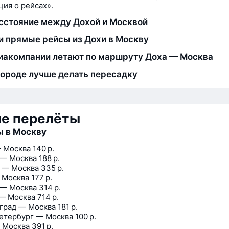
ия о рейсах».
сстояние между Дохой и Москвой
и прямые рейсы из Дохи в Москву
иакомпании летают по маршруту Доха — Москва
городе лучше делать пересадку
ие перелёты
ы в Москву
 Москва
140 р.
 — Москва
188 р.
 — Москва
335 р.
 Москва
177 р.
 — Москва
314 р.
— Москва
714 р.
град — Москва
181 р.
етербург — Москва
100 р.
 Москва
391 р.