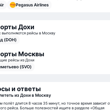
Air
Pegasus Airlines
орты Дохи
х выполняются рейсы в Москву
д (DOH)
порты Москвы
ие рейсы из Дохи
метьево (SVO)
сы и ответы
лететь из Дохи в Москву
м полёт длится 8 часов 35 минут, но точное время зависит о
ого рейса. Больше полезностей ищите в разделе «Общая