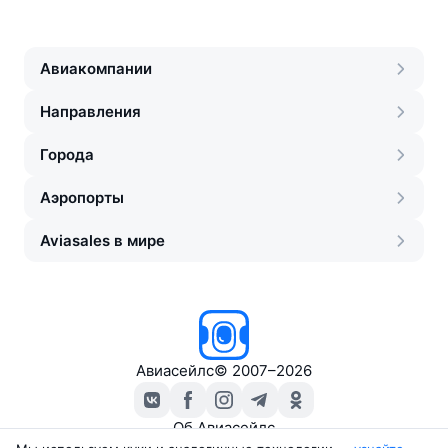
Авиакомпании
Направления
Города
Аэропорты
Aviasales в мире
Авиасейлс
©
2007–2026
Об Авиасейлс
Пресс‑центр