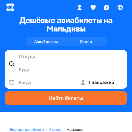
Дешёвые авиабилеты на
Мальдивы
Авиабилеты
Отели
Когда
1 пассажир
Найти билеты
Дешёвые авиабилеты
Страны
Мальдивы