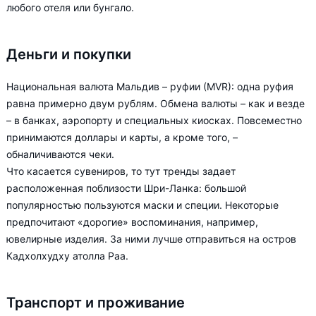
любого отеля или бунгало.
Деньги и покупки
Национальная валюта Мальдив – руфии (MVR): одна руфия
равна примерно двум рублям. Обмена валюты – как и везде
– в банках, аэропорту и специальных киосках. Повсеместно
принимаются доллары и карты, а кроме того, –
обналичиваются чеки.
Что касается сувениров, то тут тренды задает
расположенная поблизости Шри-Ланка: большой
популярностью пользуются маски и специи. Некоторые
предпочитают «дорогие» воспоминания, например,
ювелирные изделия. За ними лучше отправиться на остров
Кадхолхудху атолла Раа.
Транспорт и проживание