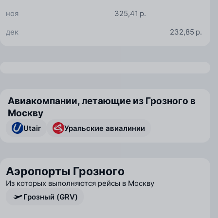
ноя
325,41 р.
дек
232,85 р.
Авиакомпании, летающие из Грозного в
Москву
Utair
Уральские авиалинии
Аэропорты Грозного
Из которых выполняются рейсы в Москву
Грозный (GRV)