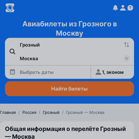
Авиабилеты из Грозного в
Москву
Выбрать даты
1, эконом
Найти билеты
Главная
/
Россия
/
Грозный
/
Грозный — Москва
Общая информация о перелёте Грозный
— Москва