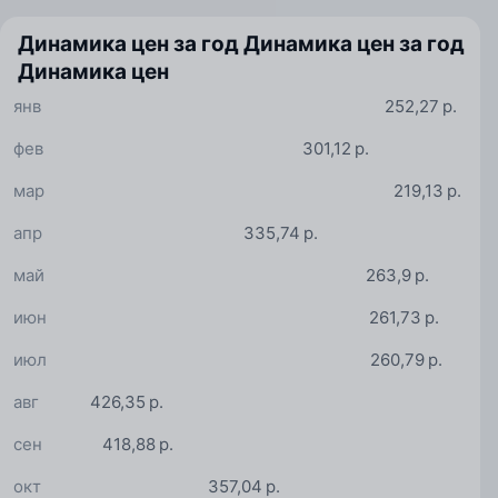
Динамика цен за год
Динамика цен за год
Динамика цен
янв
252,27 р.
фев
301,12 р.
мар
219,13 р.
апр
335,74 р.
май
263,9 р.
июн
261,73 р.
июл
260,79 р.
авг
426,35 р.
сен
418,88 р.
окт
357,04 р.