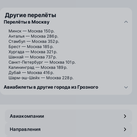
Другие перелёты
Перелёты в Москву
Минск — Москва
150 р.
Анталья — Москва
286 р.
Стамбул — Москва
352 р.
Брест — Москва
185 р.
Хургада — Москва
321 р.
Шанхай — Москва
737 р.
Санкт-Петербург — Москва
101 р.
Калининград — Москва
189 р.
Дубай — Москва
416 р.
Шарм-эш-Шейх — Москва
228 р.
Авиабилеты в другие города из Грозного
Авиакомпании
Направления