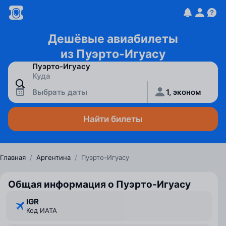
Дешёвые авиабилеты
из Пуэрто-Игуасу
Выбрать даты
1, эконом
Найти билеты
Главная
/
Аргентина
/
Пуэрто-Игуасу
Общая информация о Пуэрто-Игуасу
IGR
Код ИАТА