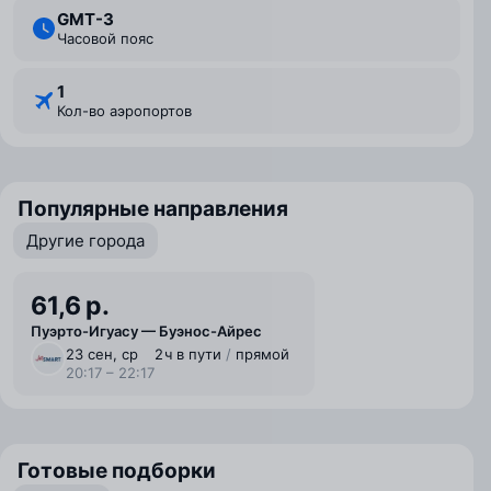
GMT-3
Часовой пояс
1
Кол-во аэропортов
Популярные направления
Другие города
61,6 р.
Пуэрто-Игуасу — Буэнос-Айрес
23 сен, ср
2 ⁠ч в пути
/
прямой
20:17 – 22:17
Готовые подборки