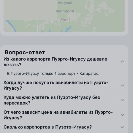
Вопрос-ответ
Из какого аэропорта Пуэрто-Игуасу дешевле
летать?
В Пуэрто-Игуасу только 1 аэропорт - Катаратас.
Когда лучше покупать авиабилеты из Пуэрто-
Игуасу?
Куда можно улететь из Пуэрто-Игуасу без
пересадок?
От чего зависит цена на авиабилеты из Пуэрто-
Игуасу?
Сколько аэропортов в Пуэрто-Игуасу?