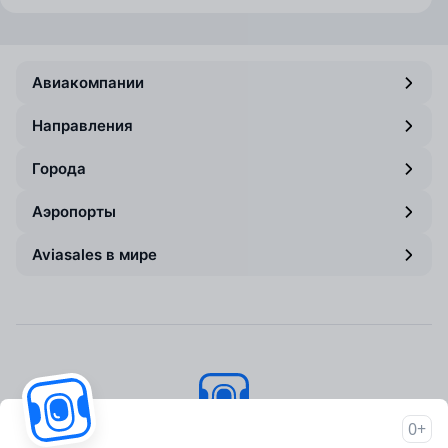
Авиакомпании
Направления
Города
Аэропорты
Aviasales в мире
0+
Авиасейлс
© 2007–2026