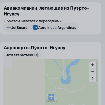
Авиакомпании, летающие из Пуэрто-
Игуасу
С учетом билетов с пересадками
JetSmart
Aerolineas Argentinas
Аэропорты Пуэрто-Игуасу
Катаратас
(IGR)