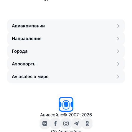
Авиакомпании
Направления
Города
Аэропорты
Aviasales в мире
Авиасейлс
©
2007–2026
Об Авиасейлс