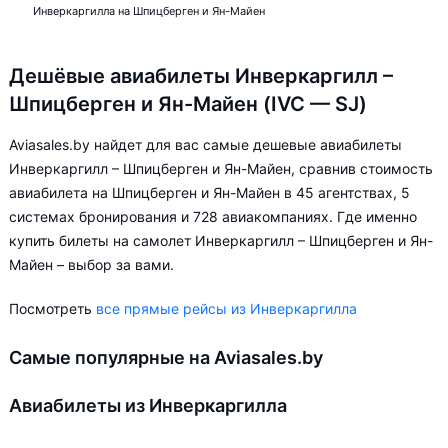
Инверкаргилла на Шпицберген и Ян-Майен
Дешёвые авиабилеты Инверкаргилл –
Шпицберген и Ян-Майен (IVC — SJ)
Aviasales.by найдет для вас самые дешевые авиабилеты
Инверкаргилл – Шпицберген и Ян-Майен, сравнив стоимость
авиабилета на Шпицберген и Ян-Майен в 45 агентствах, 5
системах бронирования и 728 авиакомпаниях. Где именно
купить билеты на самолет Инверкаргилл – Шпицберген и Ян-
Майен – выбор за вами.
Посмотреть
все прямые рейсы из Инверкаргилла
Самые популярные на Aviasales.by
Авиабилеты из Инверкаргилла