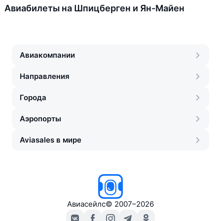
Авиабилеты на Шпицберген и Ян-Майен
Авиакомпании
Направления
Города
Аэропорты
Aviasales в мире
Авиасейлс
©
2007–2026