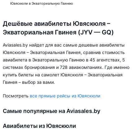
Ювяскюли в Экваториальную Гвинею
Дешёвые авиабилеты Ювяскюля –
Экваториальная Гвинея (JYV — GQ)
Aviasales.by найдет для вас самые дешевые авиабилеты
Ювяскюля – Экваториальная Гвинея, сравнив стоимость
авиабилета в Экваториальную Гвинею в 45 агентствах, 5
системах бронирования и 728 авиакомпаниях. Где именно
купить билеты на самолет Ювяскюля – Экваториальная
Гвинея – выбор за вами.
Посмотреть
все прямые рейсы из Ювяскюли
Самые популярные на Aviasales.by
Авиабилеты из Ювяскюли