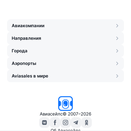
Авиакомпании
Направления
Города
Аэропорты
Aviasales в мире
Авиасейлс
©
2007–2026
Об Авиасейлс