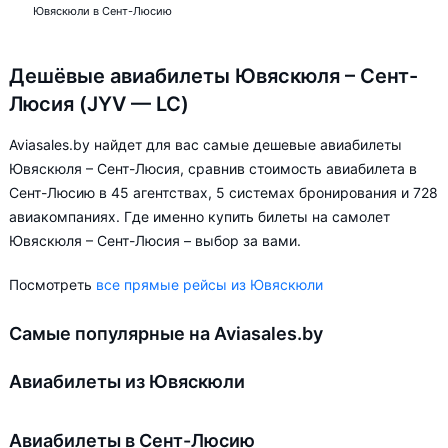
Ювяскюли в Сент-Люсию
Дешёвые авиабилеты Ювяскюля – Сент-
Люсия (JYV — LC)
Aviasales.by найдет для вас самые дешевые авиабилеты
Ювяскюля – Сент-Люсия, сравнив стоимость авиабилета в
Сент-Люсию в 45 агентствах, 5 системах бронирования и 728
авиакомпаниях. Где именно купить билеты на самолет
Ювяскюля – Сент-Люсия – выбор за вами.
Посмотреть
все прямые рейсы из Ювяскюли
Самые популярные на Aviasales.by
Авиабилеты из Ювяскюли
Авиабилеты в Сент-Люсию