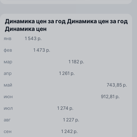
Динамика цен за год
Динамика цен за год
Динамика цен
янв
1 543 р.
фев
1 473 р.
мар
1 182 р.
апр
1 261 р.
май
743,85 р.
июн
912,81 р.
июл
1 274 р.
авг
1 227 р.
сен
1 242 р.