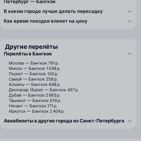
Петербург — Бангкок
В каком городе лучше делать пересадку
Как время поездки влияет на цену
Другие перелёты
Перелёты в Бангкок
Москва — Бангкок
791 р.
Минск — Бангкок
1 048 р.
Пхукет — Бангкок
100 р.
Самуй — Бангкок
258 р.
Алматы — Бангкок
648 р.
Денпасар (Бали) — Бангкок
457 р.
Дубай — Бангкок
2 663 р.
Ташкент — Бангкок
619 р.
Нячанг — Бангкок
171 р.
Иркутск — Бангкок
2 404 р.
Авиабилеты в другие города из Санкт-Петербурга