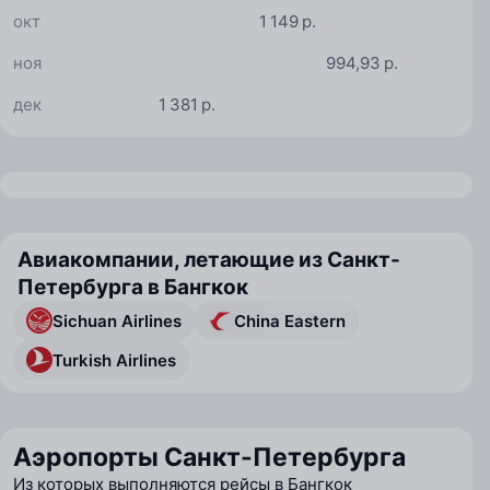
окт
1 149 р.
ноя
994,93 р.
дек
1 381 р.
Авиакомпании, летающие из Санкт-
Петербурга в Бангкок
Sichuan Airlines
China Eastern
Turkish Airlines
Аэропорты Санкт-Петербурга
Из которых выполняются рейсы в Бангкок