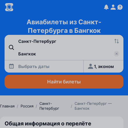
Авиабилеты из Санкт-
Петербурга в Бангкок
Выбрать даты
1, эконом
Найти билеты
Санкт-
Санкт-Петербург —
Главная
/
Россия
/
/
Петербург
Бангкок
Общая информация о перелёте