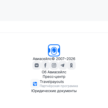
Авиасейлс
© 2007–2026
Об Авиасейлс
Пресс‑центр
Travelpayouts
Партнёрская программа
Юридические документы