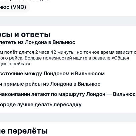
нюс (VNO)
сы и ответы
лететь из Лондона в Вильнюс
м полёт длится 2 часа 42 минуты, но точное время зависит 
ого рейса. Больше полезностей ищите в разделе «Общая
ия о рейсах».
сстояние между Лондоном и Вильнюсом
и прямые рейсы из Лондона в Вильнюс
иакомпании летают по маршруту Лондон — Вильнюс
городе лучше делать пересадку
ие перелёты