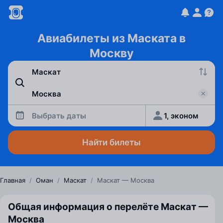
Авиабилеты из Маската в
Москву
Выбрать даты
1, эконом
Найти билеты
Главная
/
Оман
/
Маскат
/
Маскат — Москва
Общая информация о перелёте Маскат —
Москва