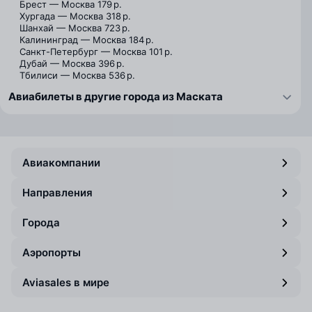
Брест — Москва
179 р.
Хургада — Москва
318 р.
Шанхай — Москва
723 р.
Калининград — Москва
184 р.
Санкт-Петербург — Москва
101 р.
Дубай — Москва
396 р.
Тбилиси — Москва
536 р.
Авиабилеты в другие города из Маската
Авиакомпании
Направления
Города
Аэропорты
Aviasales в мире