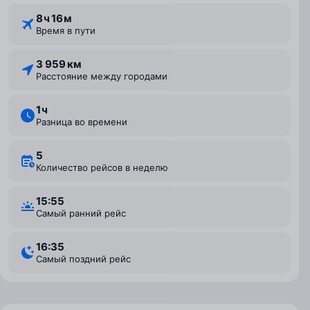
8 ⁠ч 16 ⁠м
Время в пути
3 959 км
Расстояние между городами
1 ⁠ч
Разница во времени
5
Количество рейсов в неделю
15:55
Самый ранний рейс
16:35
Самый поздний рейс