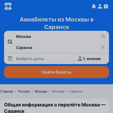
Авиабилеты из Москвы в
Саранск
Выбрать даты
1, эконом
Найти билеты
Главная
/
Россия
/
Москва
/
Москва — Саранск
Общая информация о перелёте Москва —
Саранск