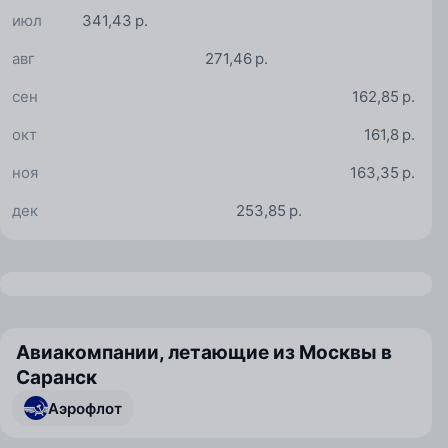
июл
341,43 р.
авг
271,46 р.
сен
162,85 р.
окт
161,8 р.
ноя
163,35 р.
дек
253,85 р.
Авиакомпании, летающие из Москвы в
Саранск
Аэрофлот