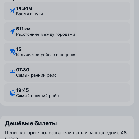
1 ⁠ч 34 ⁠м
Время в пути
511 км
Расстояние между городами
15
Количество рейсов в неделю
07:30
Самый ранний рейс
19:45
Самый поздний рейс
Дешёвые билеты
Цены, которые пользователи нашли за последние 48
часов