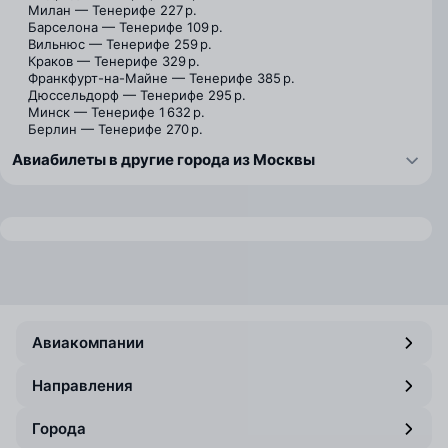
Милан — Тенерифе
227 р.
Барселона — Тенерифе
109 р.
Вильнюс — Тенерифе
259 р.
Краков — Тенерифе
329 р.
Франкфурт-на-Майне — Тенерифе
385 р.
Дюссельдорф — Тенерифе
295 р.
Минск — Тенерифе
1 632 р.
Берлин — Тенерифе
270 р.
Авиабилеты в другие города из Москвы
Авиакомпании
Направления
Города