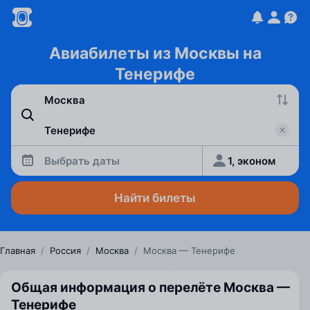
Авиабилеты из Москвы на
Тенерифе
Выбрать даты
1, эконом
Найти билеты
Главная
/
Россия
/
Москва
/
Москва — Тенерифе
Общая информация о перелёте Москва —
Тенерифе