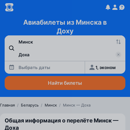
Авиабилеты из Минска в
Доху
Выбрать даты
1, эконом
Найти билеты
Главная
/
Беларусь
/
Минск
/
Минск — Доха
Общая информация о перелёте Минск —
Доха