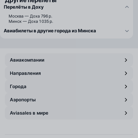
Другие перелёты
Перелёты в Доху
Москва — Доха
796 р.
Минск — Доха
1 035 р.
Авиабилеты в другие города из Минска
Авиакомпании
Направления
Города
Аэропорты
Aviasales в мире