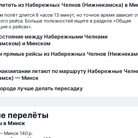
лететь из Набережных Челнов (Нижнекамска) в Ми
м полёт длится 6 часов 13 минут, но точное время зависит о
ого рейса. Больше полезностей ищите в разделе «Общая
ия о рейсах».
асстояние между Набережными Челнами
амском) и Минском
и прямые рейсы из Набережных Челнов (Нижнекам
иакомпании летают по маршруту Набережные Чел
амск) — Минск
городе лучше делать пересадку
ие перелёты
ы в Минск
— Минск
140 р.