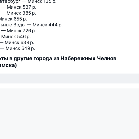
етербург — Минск
135 р.
 — Минск
537 р.
 — Минск
385 р.
Минск
655 р.
ьные Воды — Минск
444 р.
 — Минск
726 р.
 Минск
546 р.
— Минск
638 р.
 — Минск
649 р.
ты в другие города из Набережных Челнов
амска)