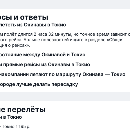
сы и ответы
лететь из Окинавы в Токио
м полёт длится 2 часа 32 минуты, но точное время зависит 
ого рейса. Больше полезностей ищите в разделе «Общая
ия о рейсах».
сстояние между Окинавой и Токио
и прямые рейсы из Окинавы в Токио
иакомпании летают по маршруту Окинава — Токио
городе лучше делать пересадку
ие перелёты
 в Токио
 Токио
1 195 р.