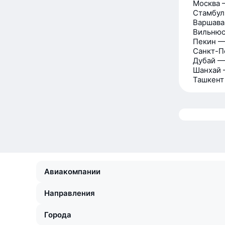
Москва 
Стамбул
Варшава
Вильнюс
Пекин —
Санкт-П
Дубай —
Шанхай 
Ташкент
Авиакомпании
Направления
Города