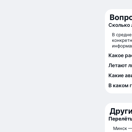
Вопро
Сколько 
В средне
конкретн
информац
Какое ра
Летают л
Какие ав
В каком 
Друг
Перелёты
Минск —