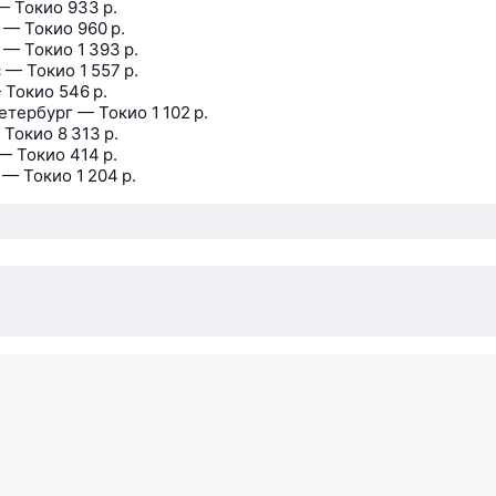
— Токио
933 р.
 — Токио
960 р.
 — Токио
1 393 р.
 — Токио
1 557 р.
 Токио
546 р.
етербург — Токио
1 102 р.
 Токио
8 313 р.
— Токио
414 р.
 — Токио
1 204 р.