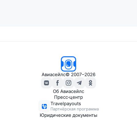
Авиасейлс
© 2007–2026
Об Авиасейлс
Пресс‑центр
Travelpayouts
Партнёрская программа
Юридические документы