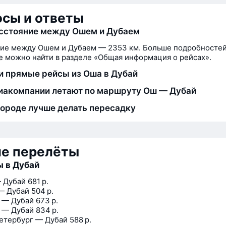
сы и ответы
сстояние между Ошем и Дубаем
ие между Ошем и Дубаем — 2353 км. Больше подробностей
 можно найти в разделе «Общая информация о рейсах».
и прямые рейсы из Оша в Дубай
иакомпании летают по маршруту Ош — Дубай
городе лучше делать пересадку
ие перелёты
 в Дубай
 Дубай
681 р.
— Дубай
504 р.
 — Дубай
673 р.
 — Дубай
834 р.
етербург — Дубай
588 р.