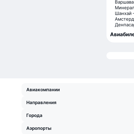
Варшава
Минерал
Шанхай 
Амстерд
Денпаса
Авиабиле
Авиакомпании
Направления
Города
Аэропорты