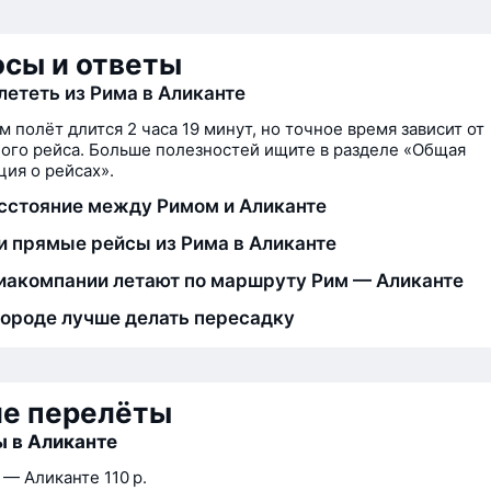
сы и ответы
лететь из Рима в Аликанте
м полёт длится 2 часа 19 минут, но точное время зависит от
ого рейса. Больше полезностей ищите в разделе «Общая
ия о рейсах».
сстояние между Римом и Аликанте
и прямые рейсы из Рима в Аликанте
иакомпании летают по маршруту Рим — Аликанте
городе лучше делать пересадку
ие перелёты
 в Аликанте
 — Аликанте
110 р.