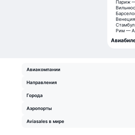
Париж —
Вильнюс
Барсело
Венеция
Стамбул
Рим — А
Авиабиле
Авиакомпании
Направления
Города
Аэропорты
Aviasales в мире