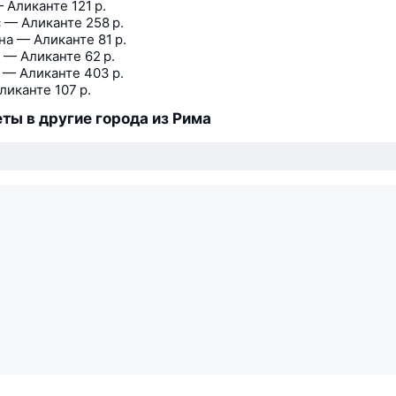
 Аликанте
121 р.
 — Аликанте
258 р.
на — Аликанте
81 р.
 — Аликанте
62 р.
 — Аликанте
403 р.
ликанте
107 р.
ты в другие города из Рима