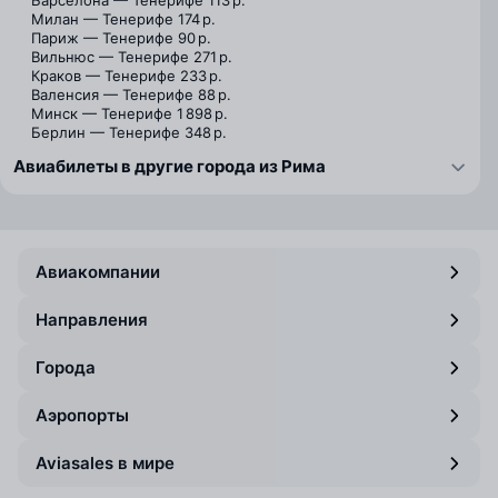
Барселона — Тенерифе
113 р.
Милан — Тенерифе
174 р.
Париж — Тенерифе
90 р.
Вильнюс — Тенерифе
271 р.
Краков — Тенерифе
233 р.
Валенсия — Тенерифе
88 р.
Минск — Тенерифе
1 898 р.
Берлин — Тенерифе
348 р.
Авиабилеты в другие города из Рима
Авиакомпании
Направления
Города
Аэропорты
Aviasales в мире