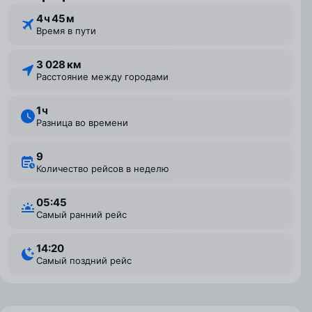
4 ⁠ч 45 ⁠м
Время в пути
3 028 км
Расстояние между городами
1 ⁠ч
Разница во времени
9
Количество рейсов в неделю
05:45
Самый ранний рейс
14:20
Самый поздний рейс