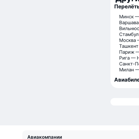
Перелёт
Минск —
Варшава
Вильнюс
Стамбул
Москва 
Ташкент
Париж 
Рига — 
Санкт-П
Милан —
Авиабиле
Авиакомпании