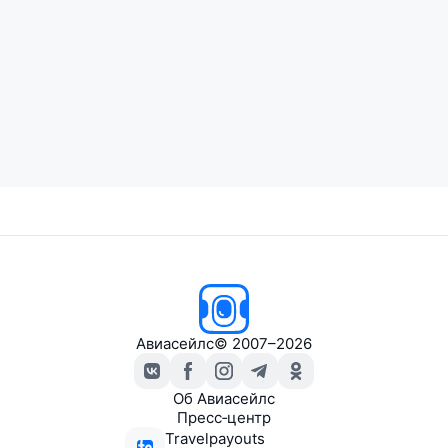
Авиасейлс
© 2007–2026
Об Авиасейлс
Пресс‑центр
Travelpayouts