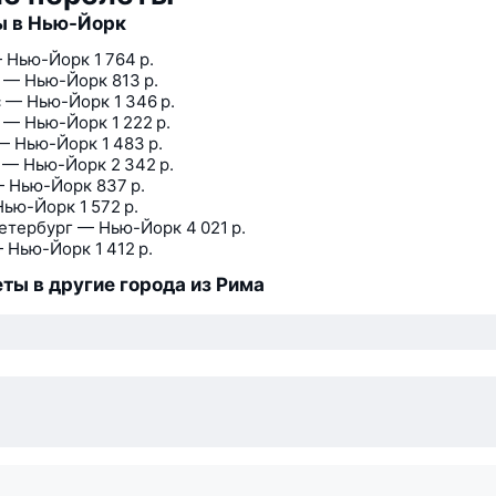
ы в Нью-Йорк
 Нью-Йорк
1 764 р.
 — Нью-Йорк
813 р.
 — Нью-Йорк
1 346 р.
 — Нью-Йорк
1 222 р.
— Нью-Йорк
1 483 р.
 — Нью-Йорк
2 342 р.
— Нью-Йорк
837 р.
Нью-Йорк
1 572 р.
етербург — Нью-Йорк
4 021 р.
 Нью-Йорк
1 412 р.
ты в другие города из Рима