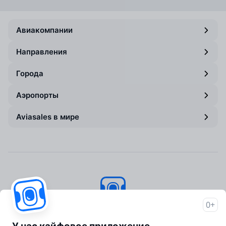
Авиакомпании
Направления
Города
Аэропорты
Aviasales в мире
0+
Авиасейлс
© 2007–2026