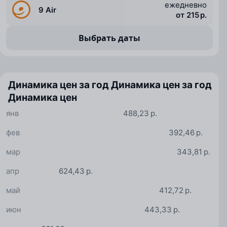
ежедневно
9 Air
от 215 р.
Выбрать даты
Динамика цен за год
Динамика цен за год
Динамика цен
янв
488,23 р.
фев
392,46 р.
мар
343,81 р.
апр
624,43 р.
май
412,72 р.
июн
443,33 р.