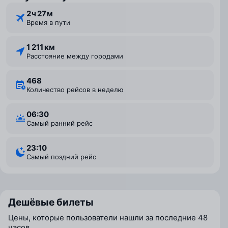
2 ⁠ч 27 ⁠м
Время в пути
1 211 км
Расстояние между городами
468
Количество рейсов в неделю
06:30
Самый ранний рейс
23:10
Самый поздний рейс
Дешёвые билеты
Цены, которые пользователи нашли за последние 48
часов