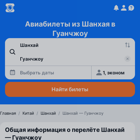
Авиабилеты из Шанхая в
Гуанчжоу
Выбрать даты
1, эконом
Найти билеты
Главная
/
Китай
/
Шанхай
/
Шанхай — Гуанчжоу
Общая информация о перелёте Шанхай
— Гуанчжоу