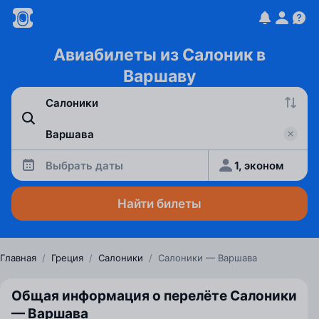
Авиабилеты из Салоник в
Варшаву
Выбрать даты
1, эконом
Найти билеты
Главная
/
Греция
/
Салоники
/
Салоники — Варшава
Общая информация о перелёте Салоники
— Варшава