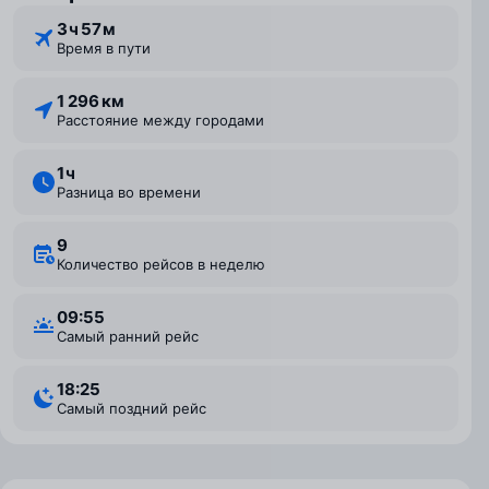
3 ⁠ч 57 ⁠м
Время в пути
1 296 км
Расстояние между городами
1 ⁠ч
Разница во времени
9
Количество рейсов в неделю
09:55
Самый ранний рейс
18:25
Самый поздний рейс