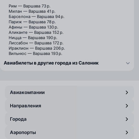
Рим — Варшава
73 р.
Милан — Варшава
41 р.
Барселона — Варшава
94 р.
Париж — Варшава
78 р.
Афины — Варшава
130 р.
Аликанте — Варшава
152 р.
Ницца — Варшава
190 р.
Лиссабон — Варшава
172 р.
Ираклион — Варшава
206 р.
Вильнюс — Варшава
193 р.
Авиабилеты в другие города из Салоник
Авиакомпании
Направления
Города
Аэропорты