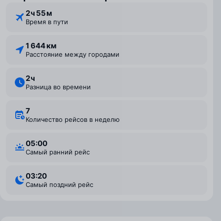
2 ⁠ч 55 ⁠м
Время в пути
1 644 км
Расстояние между городами
2 ⁠ч
Разница во времени
7
Количество рейсов в неделю
05:00
Самый ранний рейс
03:20
Самый поздний рейс