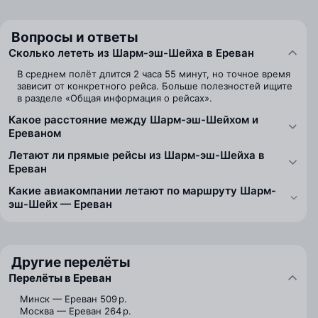
Вопросы и ответы
Сколько лететь из Шарм-эш-Шейха в Ереван
В среднем полёт длится 2 часа 55 минут, но точное время
зависит от конкретного рейса. Больше полезностей ищите
в разделе «Общая информация о рейсах».
Какое расстояние между Шарм-эш-Шейхом и
Ереваном
Летают ли прямые рейсы из Шарм-эш-Шейха в
Ереван
Какие авиакомпании летают по маршруту Шарм-
эш-Шейх — Ереван
Другие перелёты
Перелёты в Ереван
Минск — Ереван
509 р.
Москва — Ереван
264 р.