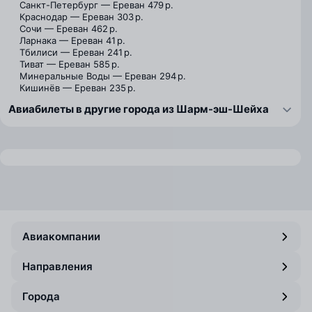
Санкт-Петербург — Ереван
479 р.
Краснодар — Ереван
303 р.
Сочи — Ереван
462 р.
Ларнака — Ереван
41 р.
Тбилиси — Ереван
241 р.
Тиват — Ереван
585 р.
Минеральные Воды — Ереван
294 р.
Кишинёв — Ереван
235 р.
Авиабилеты в другие города из Шарм-эш-Шейха
Авиакомпании
Направления
Города