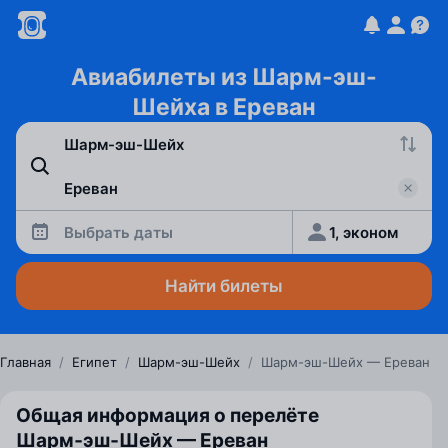
Авиабилеты из Шарм-эш-
Шейха в Ереван
Выбрать даты
1, эконом
Найти билеты
Главная
/
Египет
/
Шарм-эш-Шейх
/
Шарм-эш-Шейх — Ереван
Общая информация о перелёте
Шарм‑эш‑Шейх — Ереван