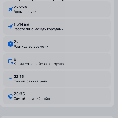
2 ⁠ч 25 ⁠м
Время в пути
1 514 км
Расстояние между городами
2 ⁠ч
Разница во времени
6
Количество рейсов в неделю
22:15
Самый ранний рейс
23:35
Самый поздний рейс