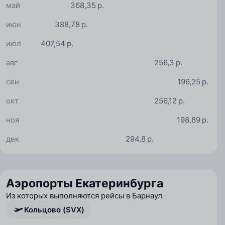
май
368,35 р.
июн
388,78 р.
июл
407,54 р.
авг
256,3 р.
сен
196,25 р.
окт
256,12 р.
ноя
198,89 р.
дек
294,8 р.
Аэропорты Екатеринбурга
Из которых выполняются рейсы в Барнаул
Кольцово (SVX)