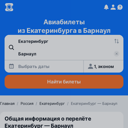
Авиабилеты
из Екатеринбурга в Барнаул
Выбрать даты
1, эконом
Найти билеты
Главная
/
Россия
/
Екатеринбург
/
Екатеринбург — Барнаул
Общая информация о перелёте
Екатеринбург — Барнаул