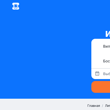
Выб
Главная
/
Ли