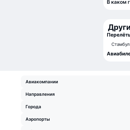
В каком 
Друг
Перелёты
Стамбул
Авиабиле
Авиакомпании
Направления
Города
Аэропорты