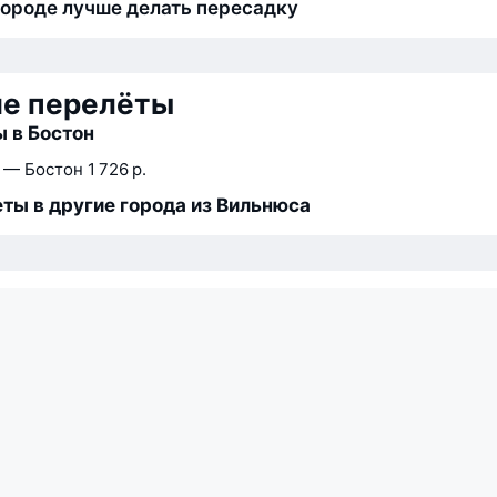
городе лучше делать пересадку
ие перелёты
 в Бостон
 — Бостон
1 726 р.
ты в другие города из Вильнюса