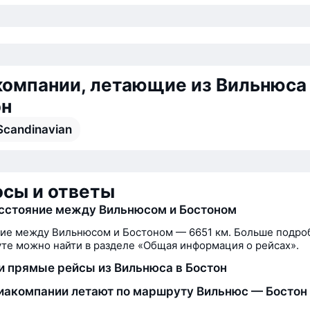
омпании, летающие из Вильнюса
он
Scandinavian
сы и ответы
сстояние между Вильнюсом и Бостоном
ие между Вильнюсом и Бостоном — 6651 км. Больше подро
те можно найти в разделе «Общая информация о рейсах».
и прямые рейсы из Вильнюса в Бостон
иакомпании летают по маршруту Вильнюс — Бостон