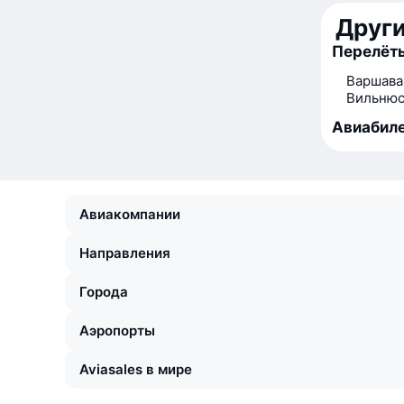
Друг
Перелёт
Варшава
Вильнюс
Авиабиле
Авиакомпании
Направления
Города
Аэропорты
Aviasales в мире