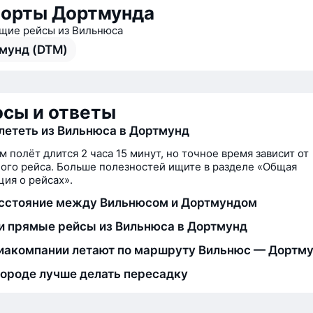
орты Дортмунда
ие рейсы из Вильнюса
мунд (DTM)
сы и ответы
лететь из Вильнюса в Дортмунд
м полёт длится 2 часа 15 минут, но точное время зависит от
ого рейса. Больше полезностей ищите в разделе «Общая
ия о рейсах».
сстояние между Вильнюсом и Дортмундом
и прямые рейсы из Вильнюса в Дортмунд
иакомпании летают по маршруту Вильнюс — Дортм
городе лучше делать пересадку