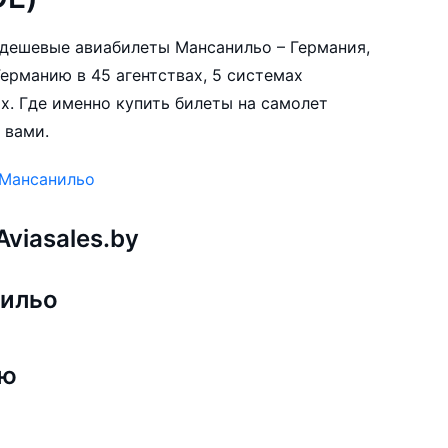
е дешевые авиабилеты Мансанильо – Германия,
ерманию в 45 агентствах, 5 системах
х. Где именно купить билеты на самолет
 вами.
 Мансанильо
viasales.by
нильо
ию