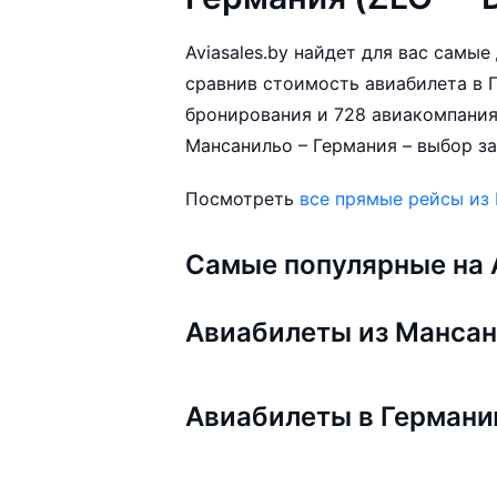
Aviasales.by найдет для вас самы
сравнив стоимость авиабилета в Г
бронирования и 728 авиакомпания
Мансанильо – Германия – выбор за
Посмотреть
все прямые рейсы из
Самые популярные на A
Авиабилеты из Манса
Авиабилеты в Герман