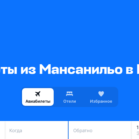
ты из Мансанильо в
Авиабилеты
Отели
Избранное
Когда
Обратно