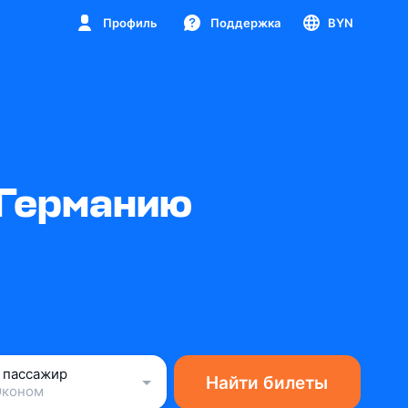
Профиль
Поддержка
BYN
 Германию
1 пассажир
Найти билеты
Эконом