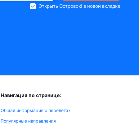
Открыть Островок! в новой вкладке
Навигация по странице:
Общая информация о перелётах
Популярные направления