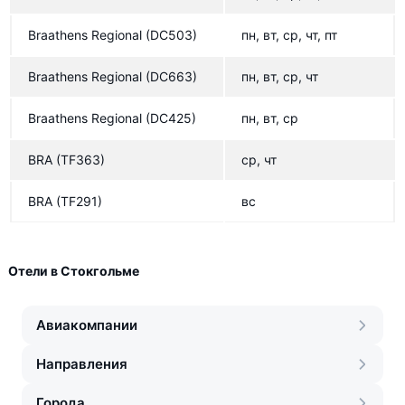
Braathens Regional
(DC503)
пн, вт, ср, чт, пт
Braathens Regional
(DC663)
пн, вт, ср, чт
Braathens Regional
(DC425)
пн, вт, ср
BRA
(TF363)
ср, чт
BRA
(TF291)
вс
Отели в Стокгольме
Авиакомпании
Направления
Города