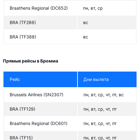
Braathens Regional
(DC652)
пн, вт, ср
BRA
(TF286)
вс
BRA
(TF388)
вс
Прямые рейсы в Бромма
Рейс
Дни вылета
Brussels Airlines
(SN2307)
пн, вт, ср, чт, пт, вс
BRA
(TF129)
пн, вт, ср, чт, пт
Braathens Regional
(DC601)
пн, вт, ср, чт, пт
BRA
(TF15)
пн, вт, ср, чт, пт