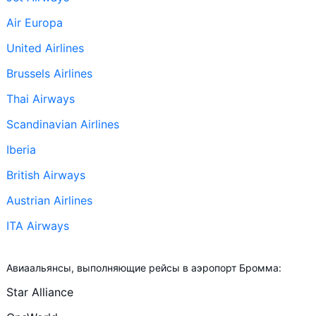
Air Europa
United Airlines
Brussels Airlines
Thai Airways
Scandinavian Airlines
Iberia
British Airways
Austrian Airlines
ITA Airways
+ ещё 6
Авиаальянсы, выполняющие рейсы в аэропорт Бромма:
Lufthansa
Star Alliance
Braathens Regional